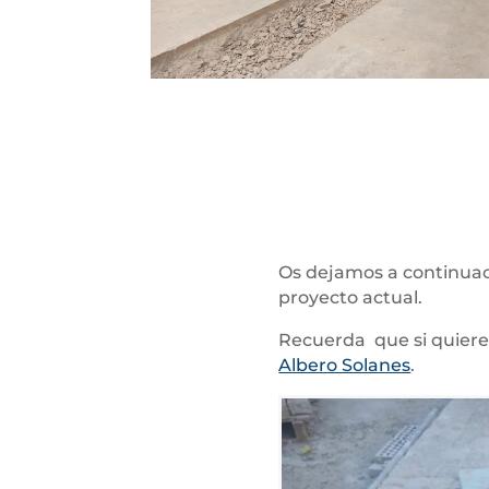
Os dejamos a continua
proyecto actual.
Recuerda que si quier
Albero Solanes
.