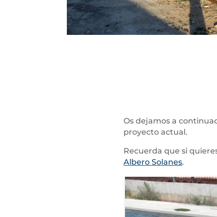
Os dejamos a continua
proyecto actual.
Recuerda que si quiere
Albero Solanes
.